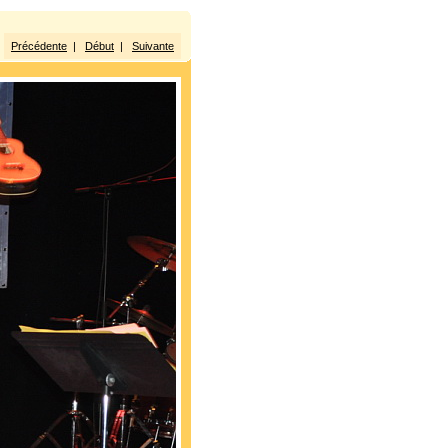
Précédente
|
Début
|
Suivante