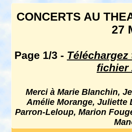
CONCERTS AU THEAT
27 
Page 1/3 -
Téléchargez 
fichier
Merci à Marie Blanchin, J
Amélie Morange, Juliette 
Parron-Leloup, Marion Fouge
Man