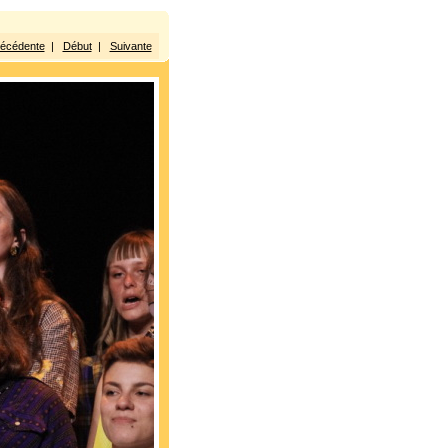
écédente
|
Début
|
Suivante