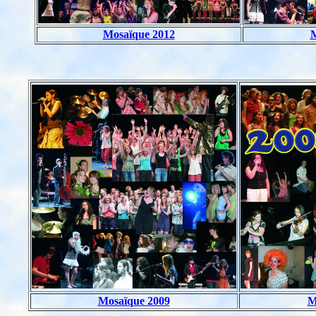
Mosaïque 2012
M
Mosaïque 2009
M