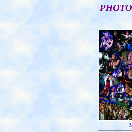
PHOTO
M