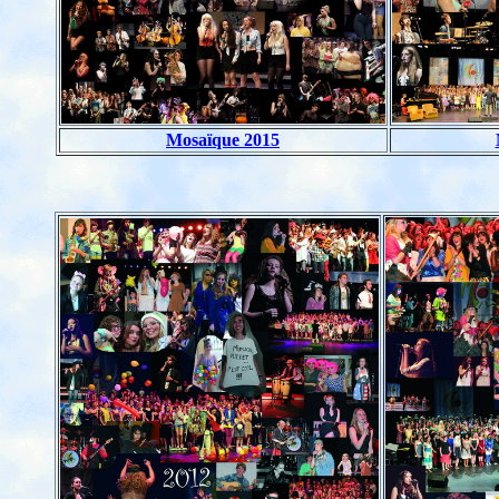
Mosaïque 2015